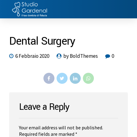
Dental Surgery
6 Febbraio 2020
by BoldThemes
0
Leave a Reply
Your email address will not be published.
Alternative:
Required fields are marked *