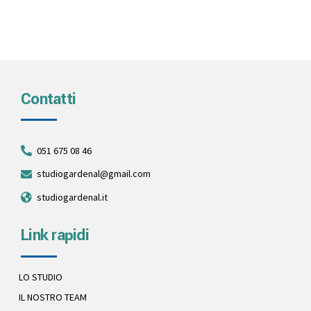
Contatti
051 675 08 46
studiogardenal@gmail.com
studiogardenal.it
Link rapidi
LO STUDIO
IL NOSTRO TEAM